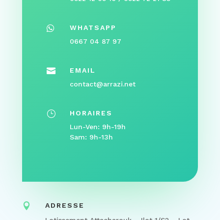

WHATSAPP
0667 04 87 97

EMAIL
contact@arrazi.net
}
HORAIRES
Lun-Ven: 9h-19h
Sam: 9h-13h

ADRESSE