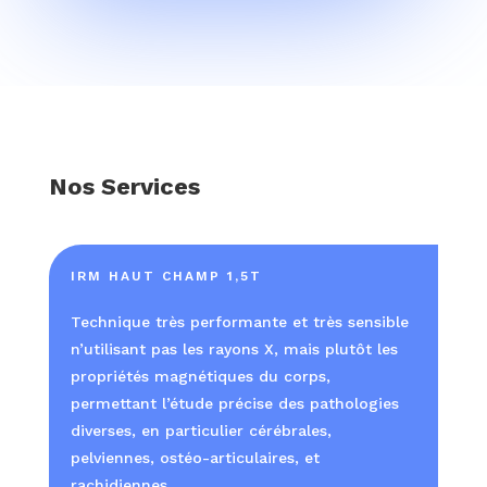
Nos Services
IRM HAUT CHAMP 1,5T
Technique très performante et très sensible
n’utilisant pas les rayons X, mais plutôt les
propriétés magnétiques du corps,
permettant l’étude précise des pathologies
diverses, en particulier cérébrales,
pelviennes, ostéo-articulaires, et
rachidiennes.